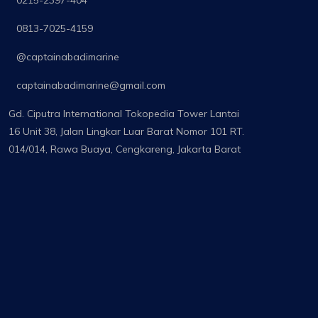
0813-7025-4159
@captainabadimarine
captainabadimarine@gmail.com
Gd. Ciputra International Tokopedia Tower Lantai
16 Unit 38, Jalan Lingkar Luar Barat Nomor 101 RT.
014/014, Rawa Buaya, Cengkareng, Jakarta Barat