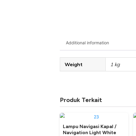
Additional information
Weight
1 kg
Produk Terkait
Lampu Navigasi Kapal /
Navigation Light White