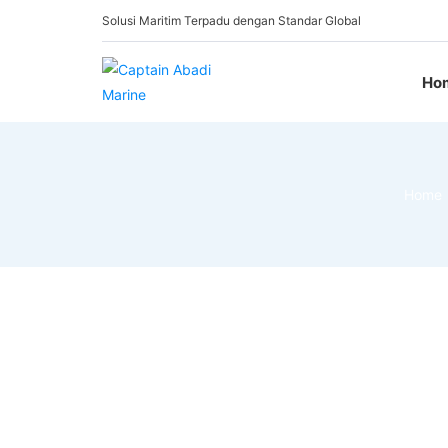
Solusi Maritim Terpadu dengan Standar Global
Ho
Captain
Abadi
Marine
Home